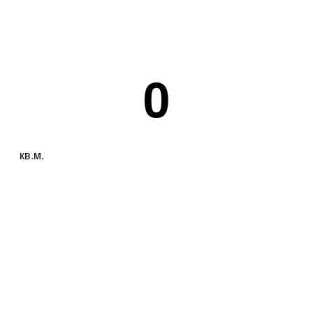
0
кв.м.