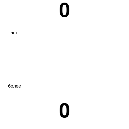
0
лет
более
0